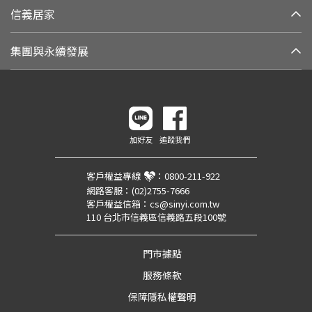
信義居家
集團與永續發展
加好友
追蹤我們
客戶權益專線
：
0800-211-922
網路客服：
(02)2755-7666
客戶權益信箱：
cs@sinyi.com.tw
110 台北市信義區信義路五段100號
門市據點
服務條款
保障隱私權聲明