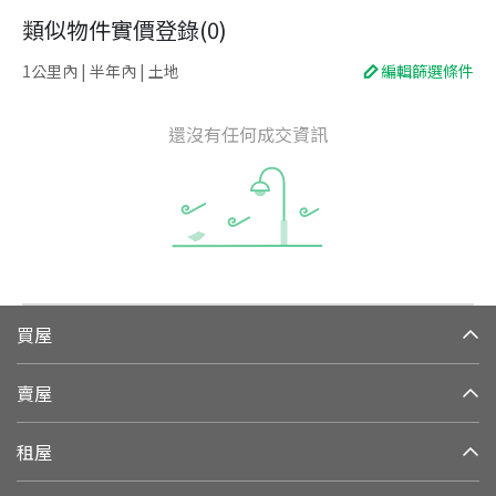
類似物件實價登錄
(
0
)
1公里內 | 半年內 | 土地
編輯篩選條件
還沒有任何成交資訊
買屋
賣屋
租屋