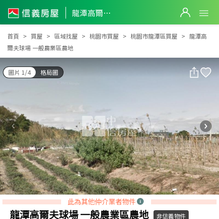
龍潭高爾夫球場 一般農業區農地
龍潭高爾夫球場 一般農業區農地
首頁
買屋
區域找屋
桃園市買屋
桃園市龍潭區買屋
龍潭高
爾夫球場 一般農業區農地
圖片 1/4
格局圖
此為其他仲介業者物件
龍潭高爾夫球場 一般農業區農地
非信義物件