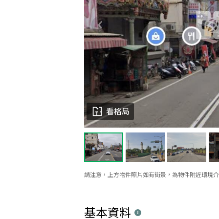
看格局
請注意，上方物件照片如有街景，為物件附近環境介
基本資料