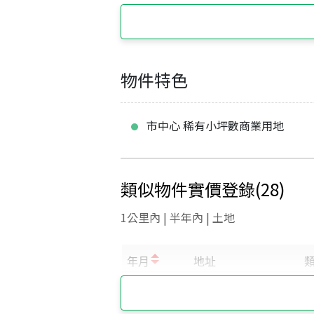
物件特色
市中心 稀有小坪數商業用地
類似物件實價登錄
(
28
)
1公里內 | 半年內 | 土地