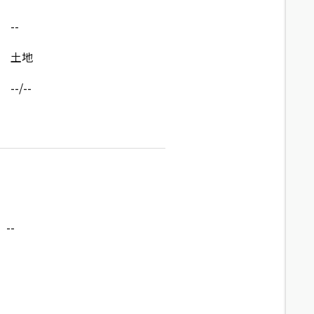
--
土地
--/--
--