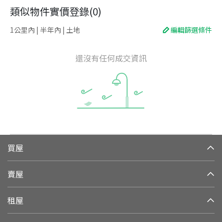
類似物件實價登錄
(
0
)
1公里內 | 半年內 | 土地
編輯篩選條件
還沒有任何成交資訊
買屋
賣屋
租屋