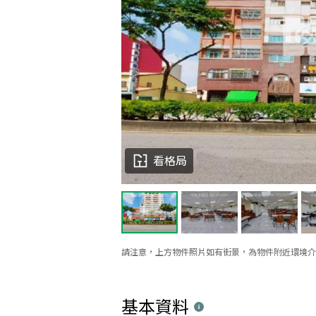
看格局
請注意，上方物件照片如有街景，為物件附近環境介
基本資料