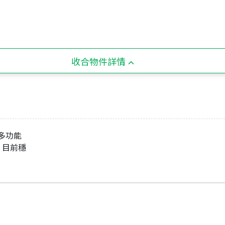
收合物件詳情
多功能
。目前穩