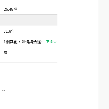
26.48坪
31.8年
1個其他，詳情請洽經紀人員
更多
有
--