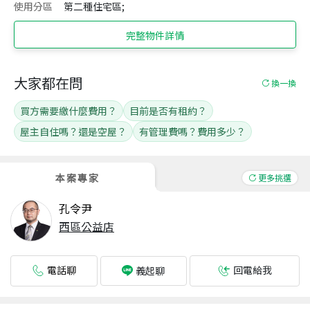
使用分區
第二種住宅區;
完整物件詳情
大家都在問
換一換
買方需要繳什麼費用？
目前是否有租約？
屋主自住嗎？還是空屋？
有管理費嗎？費用多少？
本案專家
更多挑選
孔令尹
西區公益店
電話聊
回電給我
義起聊