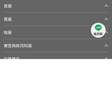
買屋
賣屋
租屋
義起聊
實登與房訊知識
信義居家
集團與永續發展
加好友
追蹤我們