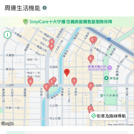
周邊生活機能
SinyiCare十大守護 信義房屋購售屋服務保障
街景及路線導航