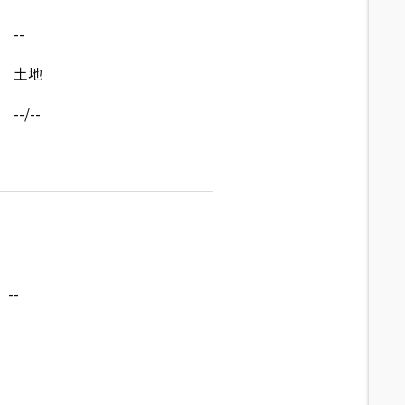
--
土地
--/--
--