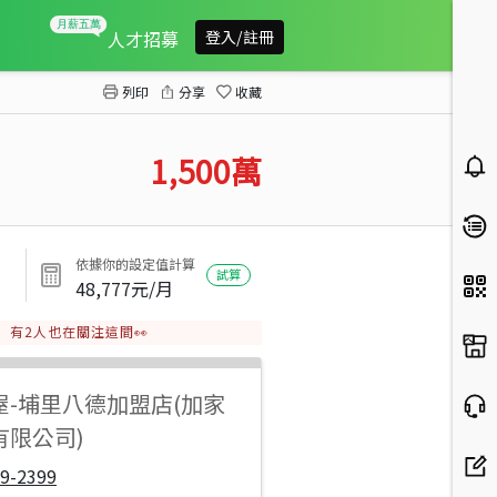
九芎林美農地
人才招募
登入/註冊
列印
分享
收藏
1,500
萬
依據你的設定值計算
試算
48,777
元/月
有
2
人也在關注這間👀
屋
-
埔里八德加盟店(加家
有限公司)
9-2399