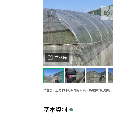
看格局
請注意，上方物件照片如有街景，為物件附近環境介
基本資料