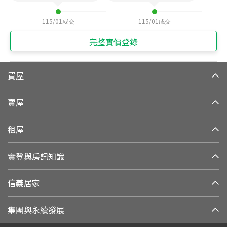
115/01
成交
115/01
成交
完整實價登錄
買屋
賣屋
租屋
實登與房訊知識
信義居家
集團與永續發展