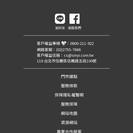
加好友
追蹤我們
客戶權益專線
：
0800-211-922
網路客服：
(02)2755-7666
客戶權益信箱：
cs@sinyi.com.tw
110 台北市信義區信義路五段100號
門市據點
服務條款
保障隱私權聲明
服務保障
網站地圖
資源網站
異業合作提案