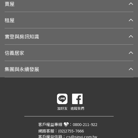
賣屋
租屋
實登與房訊知識
信義居家
集團與永續發展
加好友
追蹤我們
客戶權益專線
：
0800-211-922
網路客服：
(02)2755-7666
客戶權益信箱：
cs@sinyi.com.tw