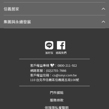
信義居家
集團與永續發展
加好友
追蹤我們
客戶權益專線
：
0800-211-922
網路客服：
(02)2755-7666
客戶權益信箱：
cs@sinyi.com.tw
110 台北市信義區信義路五段100號
門市據點
服務條款
保障隱私權聲明