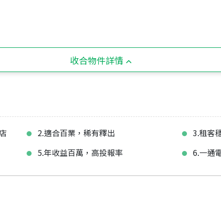
收合物件詳情
店
2.適合百業，稀有釋出
3.租客
5.年收益百萬，高投報率
6.一