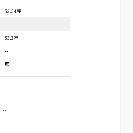
53.54坪
53.3年
--
無
--