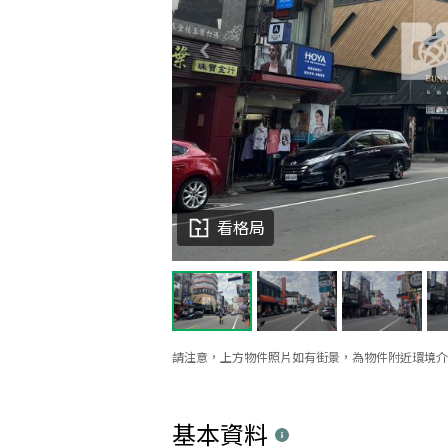
看格局
請注意，上方物件照片如有街景，為物件附近環境介
基本資料