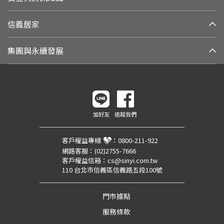
信義居家
集團與永續發展
加好友
追蹤我們
客戶權益專線
：
0800-211-922
網路客服：
(02)2755-7666
客戶權益信箱：
cs@sinyi.com.tw
110 台北市信義區信義路五段100號
門市據點
服務條款