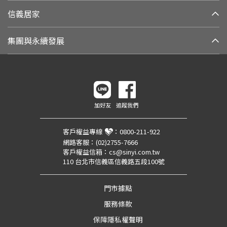
信義居家
集團與永續發展
加好友
追蹤我們
客戶權益專線
：
0800-211-922
網路客服：
(02)2755-7666
客戶權益信箱：
cs@sinyi.com.tw
110 台北市信義區信義路五段100號
門市據點
服務條款
保障隱私權聲明