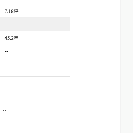
7.18坪
45.2年
--
--