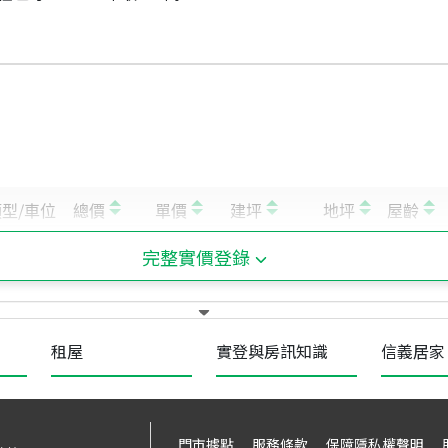
完整實價登錄
租屋
實登與房訊知識
信義居家
門市據點
服務條款
保障隱私權聲明