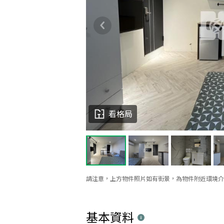
看格局
請注意，上方物件照片如有街景，為物件附近環境介
基本資料