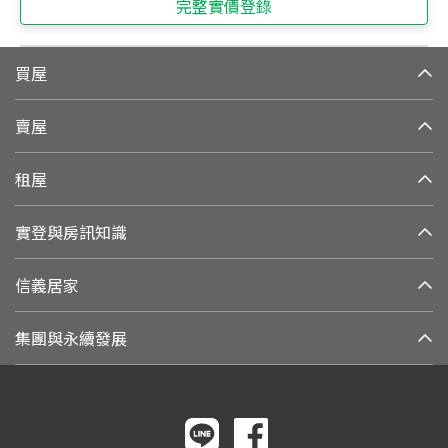
完整實價登錄
買屋
賣屋
租屋
實登與房訊知識
信義居家
集團與永續發展