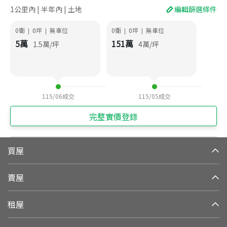
1公里內 | 半年內 | 土地
編輯篩選條件
0衛
0
坪
無車位
0衛
0
坪
無車位
|
|
|
|
5
萬
151
萬
1.5
萬/坪
4
萬/坪
115/06
成交
115/05
成交
完整實價登錄
買屋
賣屋
租屋