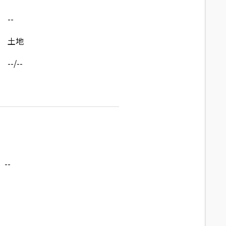
--
土地
--/--
--