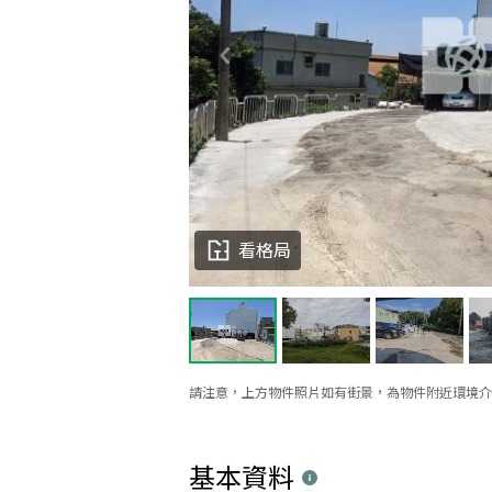
看格局
請注意，上方物件照片如有街景，為物件附近環境介
基本資料