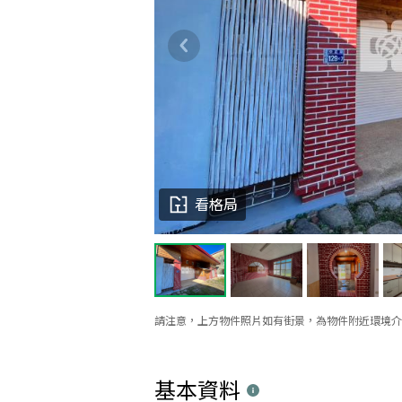
看格局
請注意，上方物件照片如有街景，為物件附近環境介
基本資料