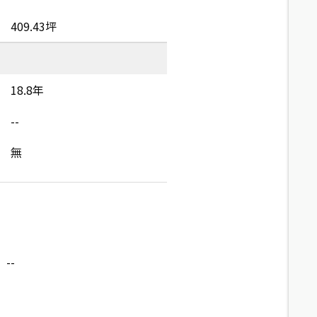
409.43坪
18.8年
--
無
--