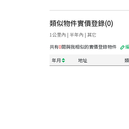
類似物件實價登錄
(
0
)
1公里內 | 半年內 | 其它
共有
0
間與我相似的實價登錄物件
年月
地址
類