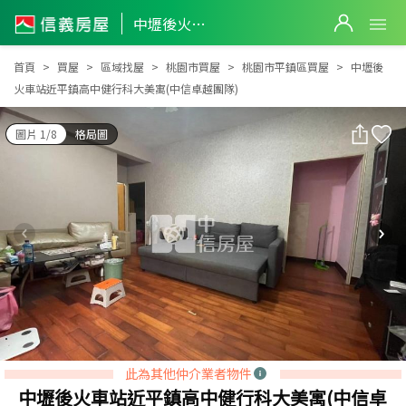
中壢後火車站近平鎮高中健行科大美寓(中信卓越團隊)
中壢後火車站近平鎮高中健行科大美寓(中信卓越團隊)
首頁
買屋
區域找屋
桃園市買屋
桃園市平鎮區買屋
中壢後
火車站近平鎮高中健行科大美寓(中信卓越團隊)
圖片 1/8
格局圖
此為其他仲介業者物件
中壢後火車站近平鎮高中健行科大美寓(中信卓