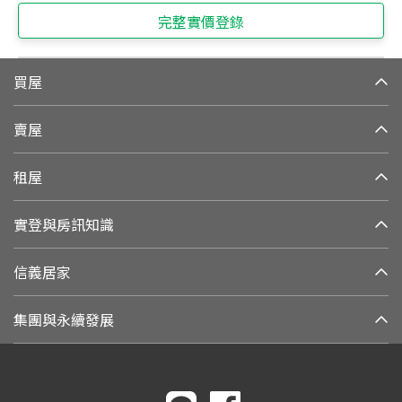
完整實價登錄
買屋
賣屋
租屋
實登與房訊知識
信義居家
集團與永續發展