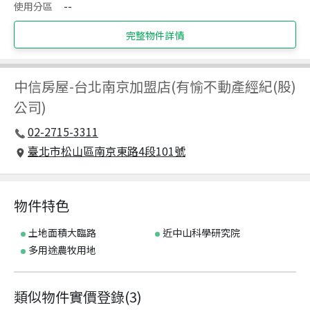
使用分區
--
完整物件詳情
中信房屋
-
台北南京加盟店(有愉不動產經紀(股)
公司)
02-2715-3311
臺北市松山區南京東路4段101號
物件特色
土地面積大臨路
近中山科學研究院
多用途農牧用地
類似物件實價登錄
(
3
)