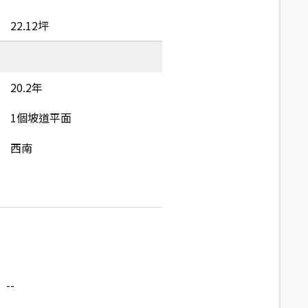
22.12坪
20.2年
1個坡道平面
西南
--