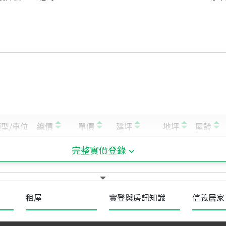
完整實價登錄
租屋
實登與房訊知識
信義居家