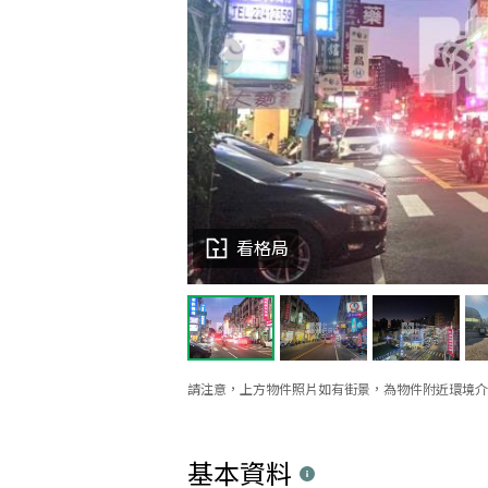
看格局
請注意，上方物件照片如有街景，為物件附近環境介
基本資料