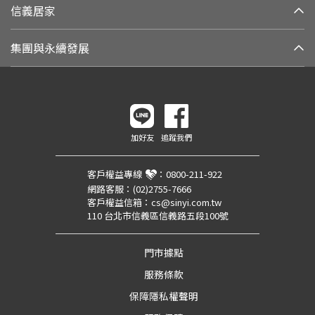
信義居家
集團與永續發展
加好友
追蹤我們
客戶權益專線
：
0800-211-922
網路客服：
(02)2755-7666
客戶權益信箱：
cs@sinyi.com.tw
110 台北市信義區信義路五段100號
門市據點
服務條款
保障隱私權聲明