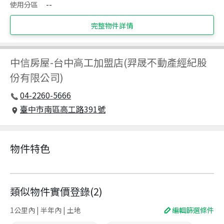
使用分區
--
完整物件詳情
中信房屋
-
台中高工加盟店(羿晟不動產經紀股
份有限公司)
04-2260-5666
臺中市南區高工路391號
物件特色
類似物件實價登錄
(
2
)
1公里內 | 半年內 | 土地
編輯篩選條件