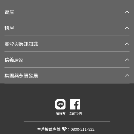
賣屋
租屋
實登與房訊知識
信義居家
集團與永續發展
加好友
追蹤我們
客戶權益專線
：
0800-211-922