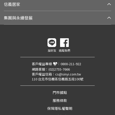
信義居家
集團與永續發展
加好友
追蹤我們
客戶權益專線
：
0800-211-922
網路客服：
(02)2755-7666
客戶權益信箱：
cs@sinyi.com.tw
110 台北市信義區信義路五段100號
門市據點
服務條款
保障隱私權聲明