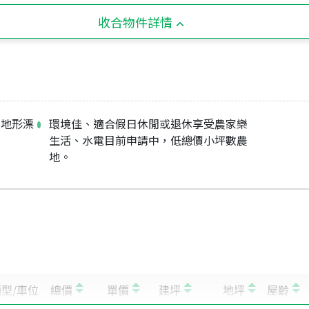
收合物件詳情
，地形漂
環境佳、適合假日休閒或退休享受農家樂
生活、水電目前申請中，低總價小坪數農
地。