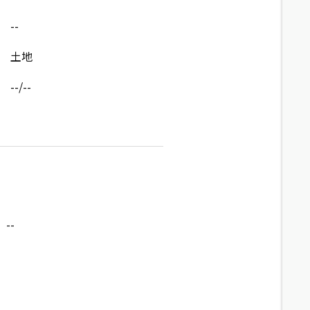
--
土地
--/--
--