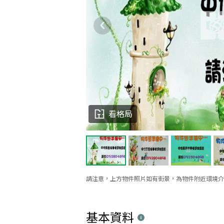
看格局
請注意，上方物件照片如有街景，為物件附近環境介
基本資料