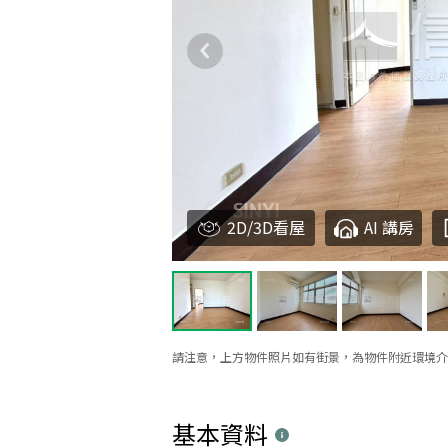
2D/3D看屋
AI 講房
請注意，上方物件照片如有街景，為物件附近環境介
基本資料