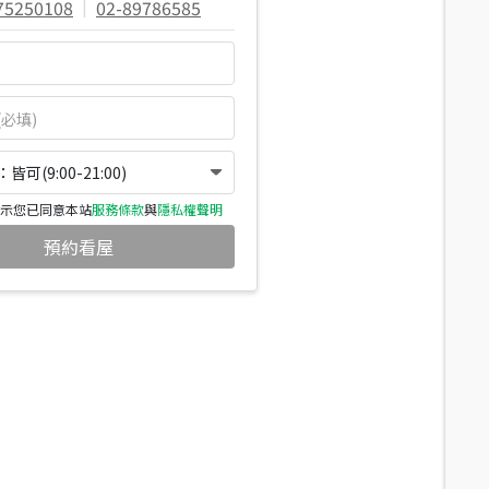
75250108
|
02-89786585
可(9:00-21:00)
示您已同意本站
服務條款
與
隱私權聲明
預約看屋