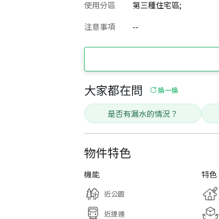
使用分區
第三種住宅區;
注意事項
--
大家都在問
換一換
是否有漏水的情況？
物件特色
機能
特色
近公園
近捷運