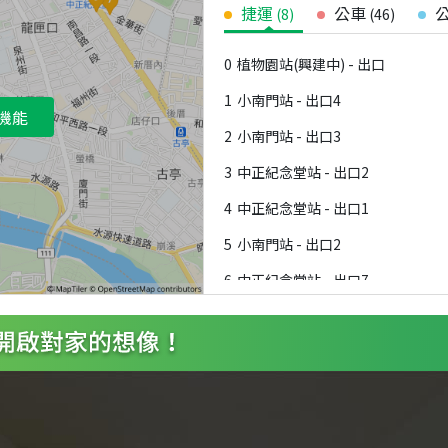
捷運
公車
(
8
)
(
46
)
0
植物園站(興建中) - 出口
1
小南門站 - 出口4
機能
2
小南門站 - 出口3
3
中正紀念堂站 - 出口2
4
中正紀念堂站 - 出口1
5
小南門站 - 出口2
6
中正紀念堂站 - 出口7
7
中正紀念堂站 - 出口3