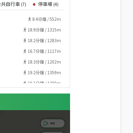
公共自行車
停車場
(
7
)
(
4
)
8.4
分鐘 /
552m
18.9
分鐘 /
1315m
18.2
分鐘 /
1283m
16.7
分鐘 /
1117m
18.3
分鐘 /
1202m
19.2
分鐘 /
1359m
19.1
分鐘 /
1300m
18.1
分鐘 /
1175m