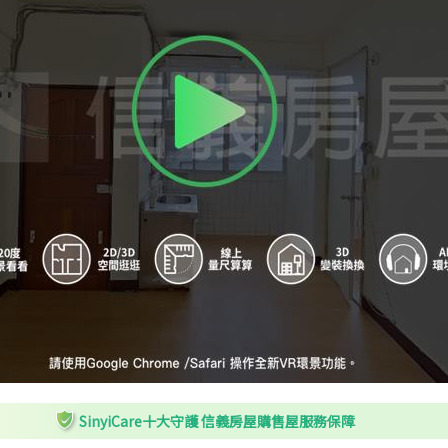
SinyiCare十大守護 信義房屋購售屋服務保障