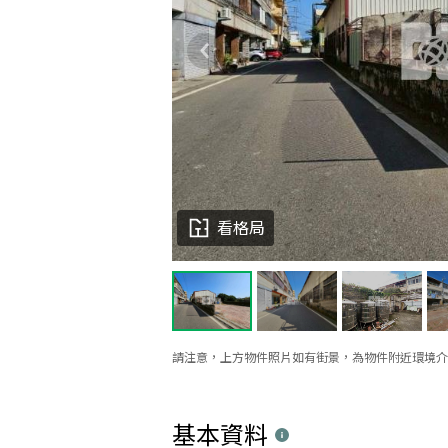
看格局
請注意，上方物件照片如有街景，為物件附近環境介
基本資料