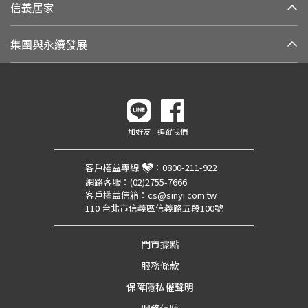
信義居家
集團與永續發展
加好友
追蹤我們
客戶權益專線
：
0800-211-922
網路客服：
(02)2755-7666
客戶權益信箱：
cs@sinyi.com.tw
110 台北市信義區信義路五段100號
門市據點
服務條款
保障隱私權聲明
服務保障