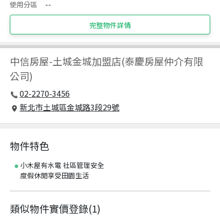
使用分區
--
完整物件詳情
中信房屋
-
土城金城加盟店(泰慶房屋仲介有限
公司)
02-2270-3456
新北市土城區金城路3段29號
物件特色
小木屋有水電 社區管理安全
度假休閒享受田園生活
類似物件實價登錄
(
1
)