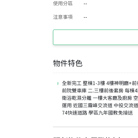
使用分區
--
注意事項
--
物件特色
全新完工 整棟1-3樓 4樓神明廳+
前院雙車庫 二.三樓前後套房 每棟
衛浴乾濕分離 一樓大客廳及廚房 空
運用 近國三霧峰交流道 中投交流道
74快速道路 學區九年國教免接送