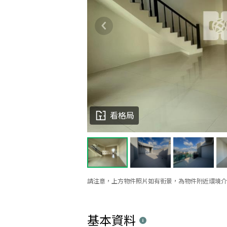
看格局
請注意，上方物件照片如有街景，為物件附近環境介
基本資料