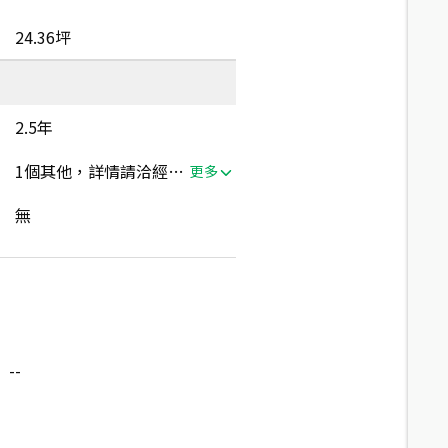
24.36坪
2.5年
1個其他，詳情請洽經紀人員
更多
無
--