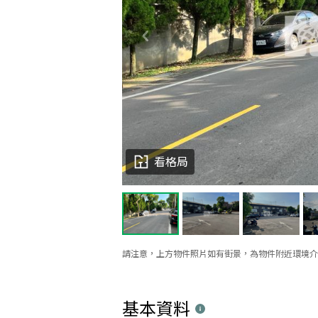
看格局
請注意，上方物件照片如有街景，為物件附近環境介
基本資料