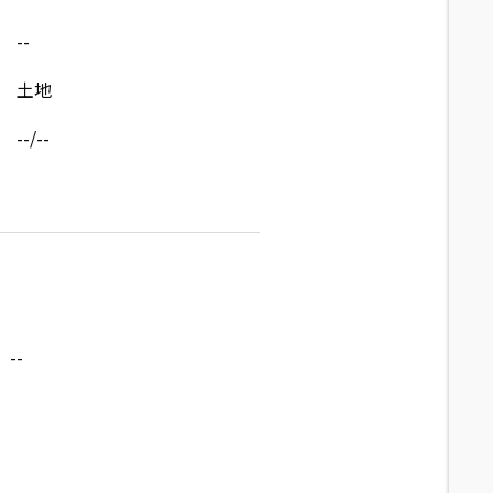
--
土地
--/--
--