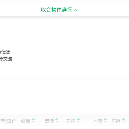
收合物件詳情
通便捷
德交流