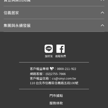
信義居家
集團與永續發展
加好友
追蹤我們
客戶權益專線
：
0800-211-922
網路客服：
(02)2755-7666
客戶權益信箱：
cs@sinyi.com.tw
110 台北市信義區信義路五段100號
門市據點
服務條款