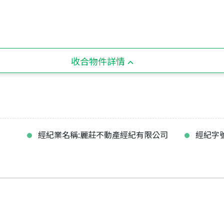
收合物件詳情
經紀業名稱:麗莊不動產經紀有限公司
經紀字號