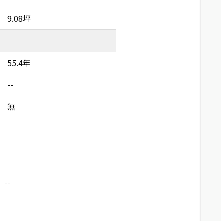
9.08坪
55.4年
--
無
--