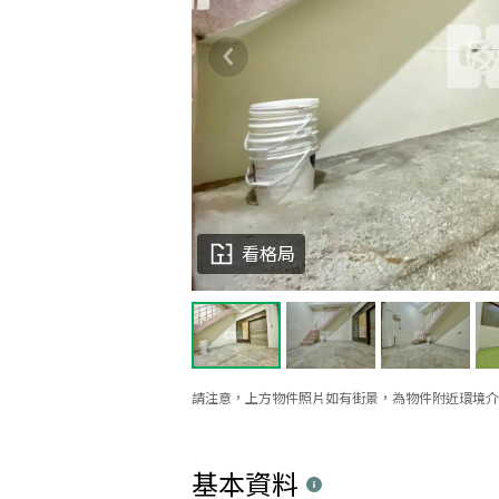
看格局
請注意，上方物件照片如有街景，為物件附近環境介
基本資料