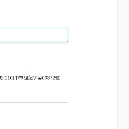
:(110)中市經紀字第00872號