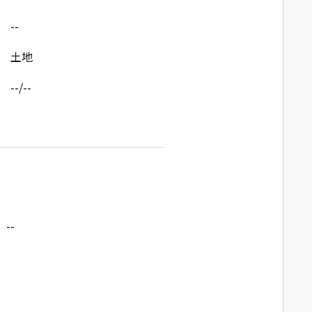
--
土地
--/--
--