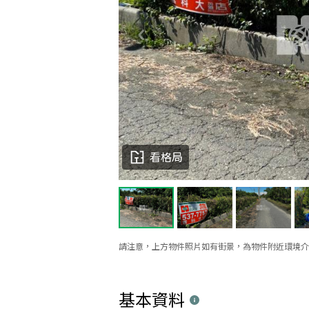
看格局
請注意，上方物件照片如有街景，為物件附近環境介
基本資料