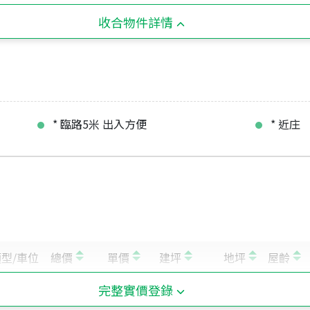
收合物件詳情
* 臨路5米 出入方便
* 近庄
完整實價登錄