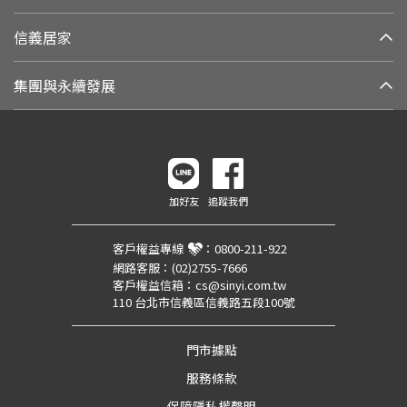
信義居家
集團與永續發展
加好友
追蹤我們
客戶權益專線
：
0800-211-922
網路客服：
(02)2755-7666
客戶權益信箱：
cs@sinyi.com.tw
110 台北市信義區信義路五段100號
門市據點
服務條款
保障隱私權聲明