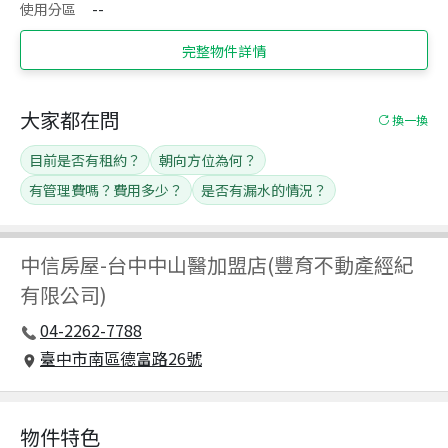
使用分區
--
完整物件詳情
大家都在問
換一換
目前是否有租約？
朝向方位為何？
有管理費嗎？費用多少？
是否有漏水的情況？
中信房屋
-
台中中山醫加盟店(豐育不動產經紀
有限公司)
04-2262-7788
臺中市南區德富路26號
物件特色