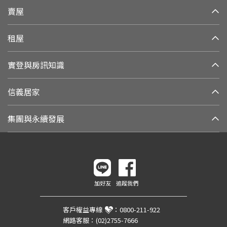
賣屋
租屋
實登與房訊知識
信義居家
集團與永續發展
加好友
追蹤我們
客戶權益專線
：
0800-211-922
網路客服：
(02)2755-7666