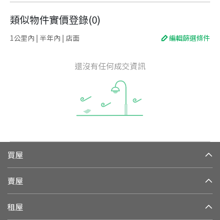
類似物件實價登錄
(
0
)
1公里內 | 半年內 | 店面
編輯篩選條件
還沒有任何成交資訊
買屋
賣屋
租屋