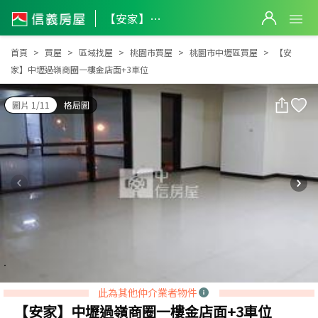
【安家】中壢過嶺商圈一樓金店面+3車位
【安家】中壢過嶺商圈一樓金店面+3車位
首頁
買屋
區域找屋
桃園市買屋
桃園市中壢區買屋
【安
家】中壢過嶺商圈一樓金店面+3車位
圖片 1/11
格局圖
此為其他仲介業者物件
【安家】中壢過嶺商圈一樓金店面+3車位