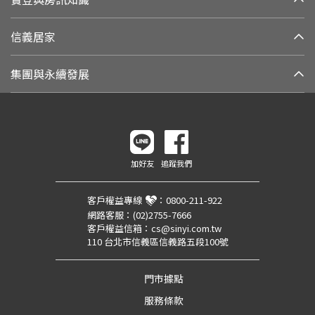
信義居家
集團與永續發展
加好友
追蹤我們
客戶權益專線
：
0800-211-922
網路客服：
(02)2755-7666
客戶權益信箱：
cs@sinyi.com.tw
110 台北市信義區信義路五段100號
門市據點
服務條款