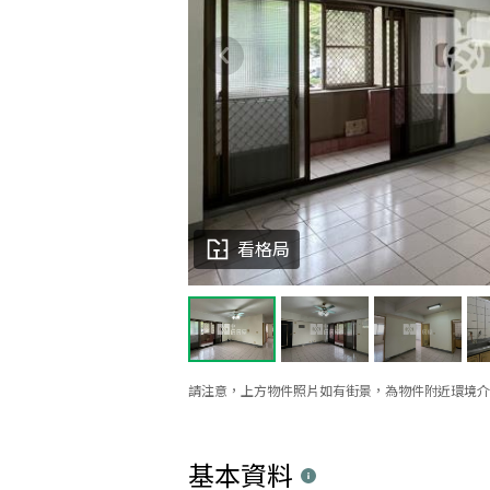
看格局
請注意，上方物件照片如有街景，為物件附近環境介
基本資料