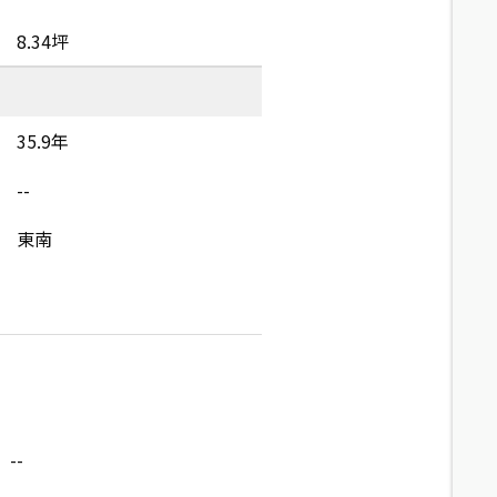
8.34坪
35.9年
--
東南
--