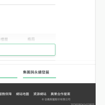
集團與永續發展
服務保障
網站地圖
資源網站
異業合作提案
©
信義房屋股份有限公司
20260804.b53805