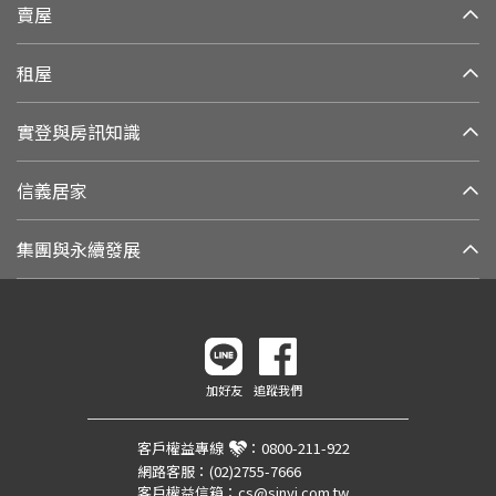
賣屋
租屋
實登與房訊知識
信義居家
集團與永續發展
加好友
追蹤我們
客戶權益專線
：
0800-211-922
網路客服：
(02)2755-7666
客戶權益信箱：
cs@sinyi.com.tw