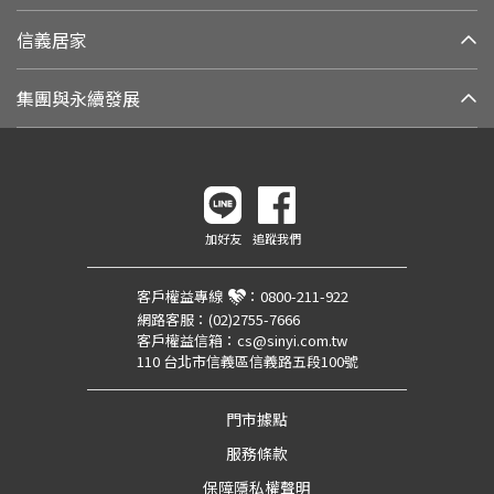
信義居家
集團與永續發展
加好友
追蹤我們
客戶權益專線
：
0800-211-922
網路客服：
(02)2755-7666
客戶權益信箱：
cs@sinyi.com.tw
110 台北市信義區信義路五段100號
門市據點
服務條款
保障隱私權聲明