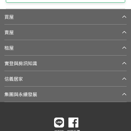
買屋
賣屋
租屋
實登與房訊知識
信義居家
集團與永續發展