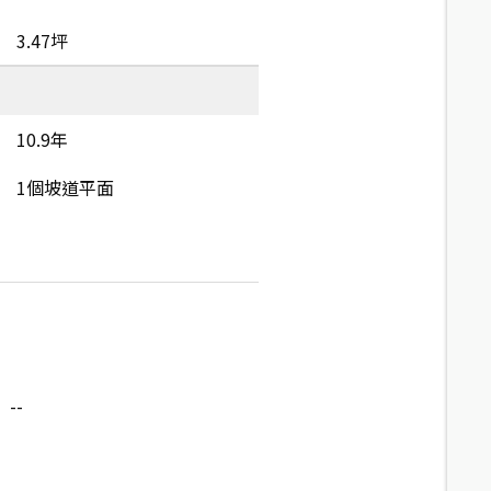
3.47坪
10.9年
1個坡道平面
--