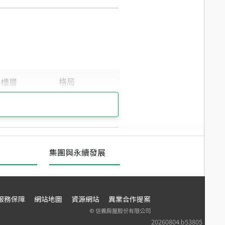
集團與永續發展
服務保障
網站地圖
資源網站
異業合作提案
©
信義房屋股份有限公司
20260804.b53805