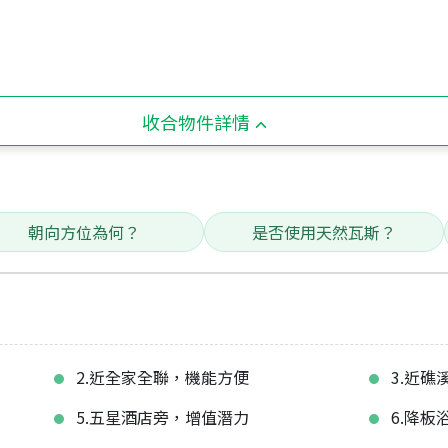
收合物件詳情
朝向方位為何？
是否使用天然瓦斯？
2.近全家全聯，機能方便
3.近
5.五星酒店旁，增值潛力
6.降