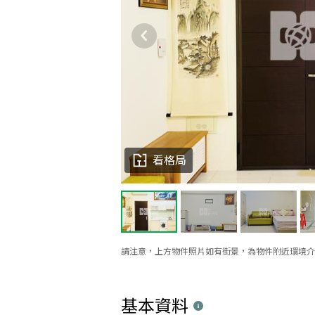
看格局
請注意，上方物件照片如有街景，為物件附近環境介
基本資料