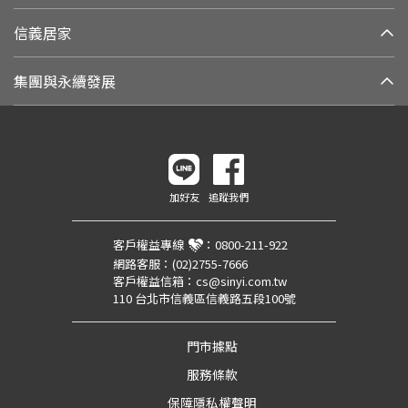
信義居家
集團與永續發展
加好友
追蹤我們
客戶權益專線
：
0800-211-922
網路客服：
(02)2755-7666
客戶權益信箱：
cs@sinyi.com.tw
110 台北市信義區信義路五段100號
門市據點
服務條款
保障隱私權聲明