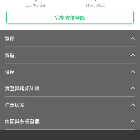
115/03
成交
115/03
成交
完整實價登錄
買屋
賣屋
租屋
實登與房訊知識
信義居家
集團與永續發展