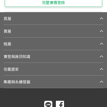
完整實價登錄
買屋
賣屋
租屋
實登與房訊知識
信義居家
集團與永續發展