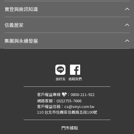
實登與房訊知識
信義居家
集團與永續發展
加好友
追蹤我們
客戶權益專線
：
0800-211-922
網路客服：
(02)2755-7666
客戶權益信箱：
cs@sinyi.com.tw
110 台北市信義區信義路五段100號
門市據點