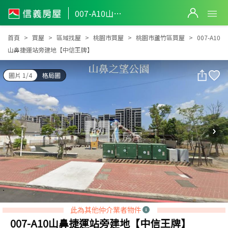
007-A10山鼻捷運站旁建地【中信王牌】
007-A10山鼻捷運站旁建地【中信王牌】
首頁
買屋
區域找屋
桃園市買屋
桃園市蘆竹區買屋
007-A10
山鼻捷運站旁建地【中信王牌】
圖片 1/4
格局圖
此為其他仲介業者物件
007-A10山鼻捷運站旁建地【中信王牌】