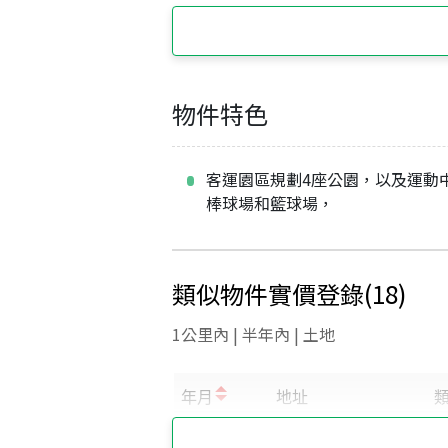
物件特色
客運園區規劃4座公園，以及運動
棒球場和籃球場，
類似物件實價登錄
(
18
)
1公里內 | 半年內 | 土地