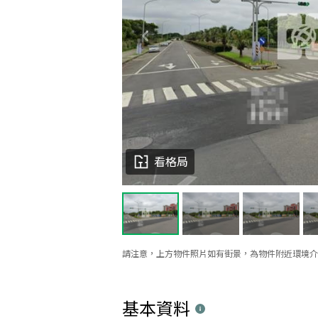
看格局
請注意，上方物件照片如有街景，為物件附近環境介
基本資料