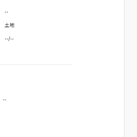
--
土地
--/--
--