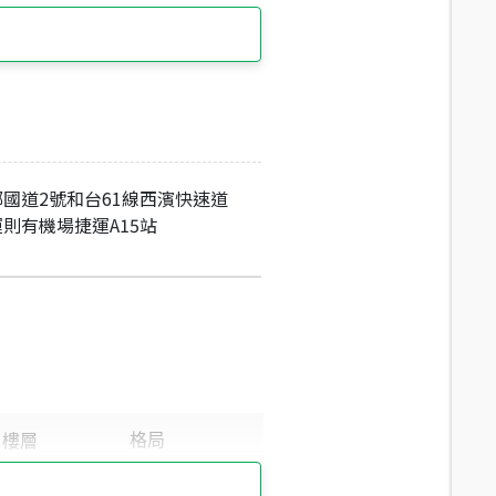
國道2號和台61線西濱快速道
則有機場捷運A15站